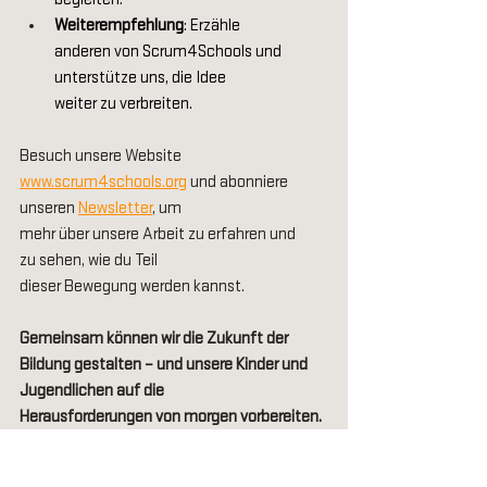
begleiten.
Weiterempfehlung
: Erzähle 
anderen von Scrum4Schools und 
unterstütze uns, die Idee 
weiter zu verbreiten. 
Besuch unsere Website 
www.scrum4schools.org
 und abonniere 
unseren 
Newsletter
, um 
mehr über unsere Arbeit zu erfahren und 
zu sehen, wie du Teil 
dieser Bewegung werden kannst.
Gemeinsam können wir die Zukunft der 
Bildung gestalten – und unsere Kinder und 
Jugendlichen auf die 
Herausforderungen von morgen vorbereiten. 
Sei dabei! 