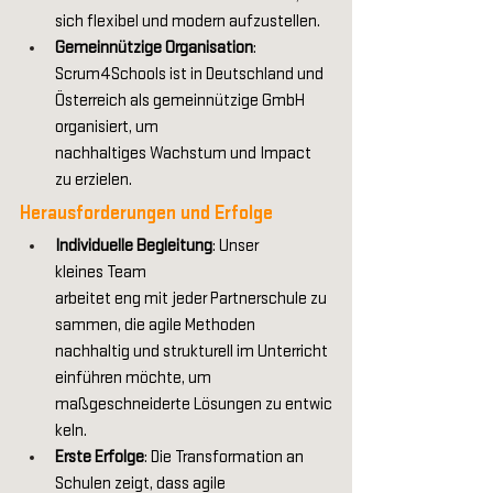
sich flexibel und modern aufzustellen. 
Gemeinnützige Organisation
: 
Scrum4Schools ist in Deutschland und 
Österreich als gemeinnützige GmbH 
organisiert, um 
nachhaltiges Wachstum und Impact 
zu erzielen. 
Herausforderungen und Erfolge 
Individuelle Begleitung
: Unser 
kleines Team 
arbeitet eng mit jeder Partnerschule zu
sammen, die agile Methoden 
nachhaltig und strukturell im Unterricht 
einführen möchte, um 
maßgeschneiderte Lösungen zu entwic
keln. 
Erste Erfolge
: Die Transformation an 
Schulen zeigt, dass agile 