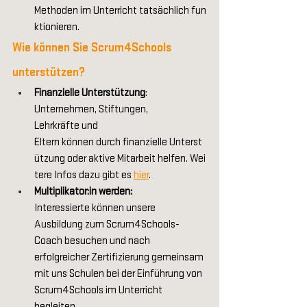
Methoden im Unterricht tatsächlich fun
ktionieren. 
Wie können Sie Scrum4Schools 
unterstützen? 
Finanzielle Unterstützung
: 
Unternehmen, Stiftungen, 
Lehrkräfte und 
Eltern können durch finanzielle Unterst
ützung oder aktive Mitarbeit helfen. Wei
tere Infos dazu gibt es 
hier
.
Multiplikator:in werden:
Interessierte können unsere 
Ausbildung zum Scrum4Schools-
Coach besuchen und nach 
erfolgreicher Zertifizierung gemeinsam 
mit uns Schulen bei der Einführung von 
Scrum4Schools im Unterricht 