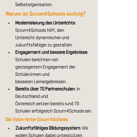
Selbstorganisation. 
Warum ist Scrum4Schools wichtig? 
Modernisierung des Unterrichts
: 
Scrum4Schools hilft, den 
Unterricht dynamischer und 
zukunftsfähiger zu gestalten. 
Engagement und bessere Ergebnisse
: 
Schulen berichten von 
gesteigertem Engagement der 
Schüler:innen und 
besseren Lernergebnissen. 
Bereits über 70 Partnerschulen
: In 
Deutschland und 
Österreich setzen bereits rund 70 
Schulen erfolgreich Scrum4Schools ein.
Die Vision hinter Scrum4Schools
Zukunftsfähiges Bildungssystem
: Wir 
wollen Schulen dabei unterstützen, 