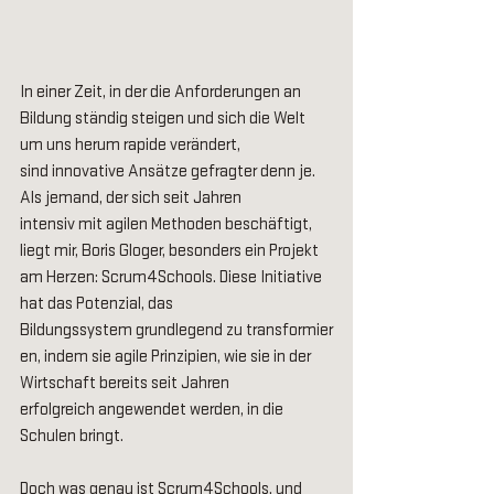
In einer Zeit, in der die Anforderungen an 
Bildung ständig steigen und sich die Welt 
um uns herum rapide verändert, 
sind innovative Ansätze gefragter denn je. 
Als jemand, der sich seit Jahren 
intensiv mit agilen Methoden beschäftigt, 
liegt mir, Boris Gloger, besonders ein Projekt 
am Herzen: Scrum4Schools. Diese Initiative 
hat das Potenzial, das 
Bildungssystem grundlegend zu transformier
en, indem sie agile Prinzipien, wie sie in der 
Wirtschaft bereits seit Jahren 
erfolgreich angewendet werden, in die 
Schulen bringt. 
Doch was genau ist Scrum4Schools, und 