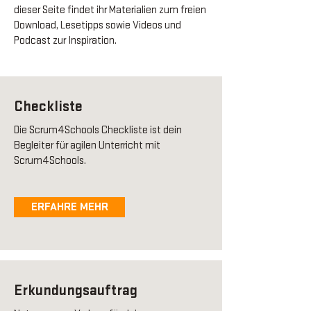
dieser Seite findet ihr Materialien zum freien
Download, Lesetipps sowie Videos und
Podcast zur Inspiration.
Checkliste
Die Scrum4Schools Checkliste ist dein
Begleiter für agilen Unterricht mit
Scrum4Schools.
ERFAHRE MEHR
Erkundungsauftrag