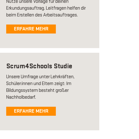
Nutze unsere Vorlage für deinen
Erkundungsauftrag. Leitfragen helfen dir
beim Erstellen des Arbeitsauftrages.
ERFAHRE MEHR
Scrum4Schools Studie
Unsere Umfrage unter Lehrkräften,
Schüler:innen und Eltern zeigt: Im
Bildungssystem besteht großer
Nachholbedarf.
ERFAHRE MEHR