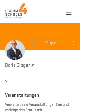
Weitere Optionen
Folgen
Autor
Boris Gloger
Veranstaltungen
Verwalte deine Veranstaltungen hier und
verfolge den Status mit.