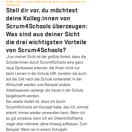
E-Mail. Ivan und ich stellen ihn dir gerne zur Inspiration zur
Verfügung.
Stell dir vor, du möchtest
deine Kolleg:innen von
Scrum4Schools überzeugen:
Was sind aus deiner Sicht
die drei wichtigsten Vorteile
von Scrum4Schools?
„Aus meiner Sicht ist der größte Vorteil, dass die
Schüler:innen durch Scrum4Schools eine ganz
neue Denkweise erlernen, die ihnen nicht nur
beim Lernen in der Schule hilft, sondern sie auch
auf die Zeit nach der Schule vorbereitet. In der
Wirtschaft werden zum Beispiel andere
Arbeitsweisen verlangt, als heute in der Schule
beigebracht werden.
Der zweite Vorteil ist, dass ich durch
Scrum4Schools ein Konzept habe, das ich, einmal
erlernt, immer wieder verwenden kann. Wenn ich
es gut umsetze, kann ich ein Unterrichtsthema
sogar über mehrere Jahre hinweg aufbauen. Zum
Beispiel: Wenn wir in einem Schuljahr