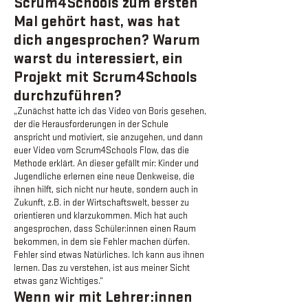
Scrum4Schools zum ersten
Mal gehört hast, was hat
dich angesprochen? Warum
warst du interessiert, ein
Projekt mit Scrum4Schools
durchzuführen?
„Zunächst hatte ich das
Video von Bo
r
is
gesehen,
der die Herausforderungen in der Schule
anspricht und motiviert, sie anzugehen, und dann
euer
Video vom Scrum4Schools
Flow
, das die
Methode erklärt. An dieser gefällt mir: Kinder und
Jugendliche erlernen eine neue Denkweise, die
ihnen hilft, sich nicht nur heute, sondern auch in
Zukunft, z.B. in der Wirtschaftswelt, besser zu
orientieren und klarzukommen. Mich hat auch
angesprochen, dass Schüler:innen einen Raum
bekommen, in dem sie Fehler machen dürfen.
Fehler sind etwas Natürliches. Ich kann aus ihnen
lernen. Das zu verstehen, ist aus meiner Sicht
etwas ganz Wichtiges.“
Wenn wir mit Lehrer:innen