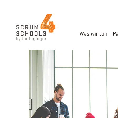
Was wir tun
Pa