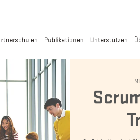
rtnerschulen
Publikationen
Unterstützen
Ü
Mi
Scrum
T