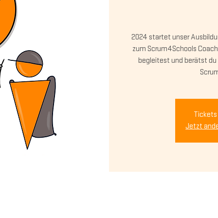
2024 startet unser Ausbildu
zum Scrum4Schools Coach s
begleitest und berätst du
Scrum
Tickets
Jetzt and