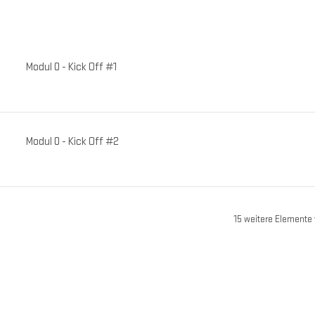
Modul 0 - Kick Off #1
Modul 0 - Kick Off #2
15 weitere Elemente 