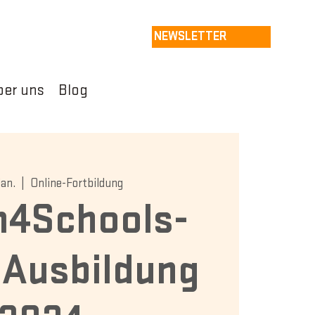
NEWSLETTER
ber uns
Blog
Jan.
  |  
Online-Fortbildung
4Schools-
 Ausbildung