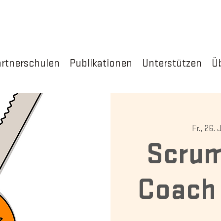
rtnerschulen
Publikationen
Unterstützen
Ü
Fr., 26. 
Scrum
Coach