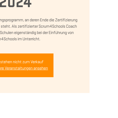
2024
ngsprogramm, an deren Ende die Zertifizierung
teht. Als zertifizierter Scrum4Schools Coach
 Schulen eigenständig bei der Einführung von
4Schools im Unterricht.
 stehen nicht zum Verkauf
ere Veranstaltungen ansehen