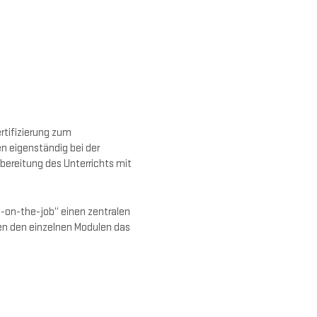
rtifizierung zum
n eigenständig bei der
bereitung des Unterrichts mit
g-on-the-job“ einen zentralen
en den einzelnen Modulen das