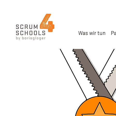
Was wir tun
Pa