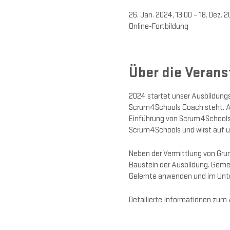
26. Jan. 2024, 13:00 – 18. Dez. 
Online-Fortbildung
Über die Verans
2024 startet unser Ausbildungs
Scrum4Schools Coach steht. Als
Einführung von Scrum4Schools i
Scrum4Schools und wirst auf un
Neben der Vermittlung von Grun
Baustein der Ausbildung. Geme
Gelernte anwenden und im Unter
Detailierte Informationen zum 